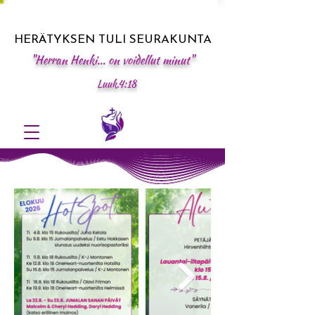
HERÄTYKSEN TULI SEURAKUNTA
"Herran Henki... on voidellut minut"
Luuk.4:18