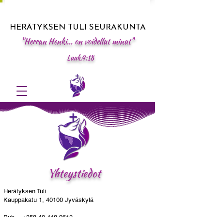
HERÄTYKSEN TULI SEURAKUNTA
"Herran Henki... on voidellut minut"
Luuk.4:18
Yhteystiedot
Herätyksen Tuli
Kauppakatu 1, 40100 Jyväskylä