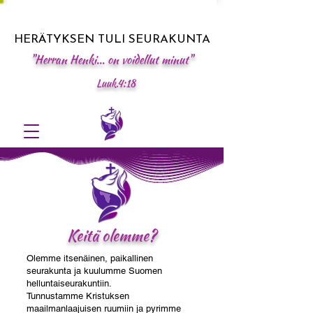
HERÄTYKSEN TULI SEURAKUNTA
"Herran Henki... on voidellut minut"
Luuk.4:18
Keitä olemme?
Olemme itsenäinen, paikallinen
seurakunta ja kuulumme Suomen
helluntaiseurakuntiin.
Tunnustamme Kristuksen
maailmanlaajuisen ruumiin ja pyrimme