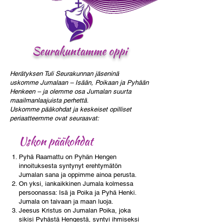
Seurakuntamme oppi
Herätyksen Tuli Seurakunnan jäseninä
uskomme Jumalaan – Isään, Poikaan ja Pyhään
Henkeen – ja olemme osa Jumalan suurta
maailmanlaajuista perhettä.
Uskomme pääkohdat ja keskeiset opilliset
periaatteemme ovat seuraavat:
Uskon pääkohdat
Pyhä Raamattu on Pyhän Hengen
innoituksesta syntynyt erehtymätön
Jumalan sana ja oppimme ainoa perusta.
On yksi, iankaikkinen Jumala kolmessa
persoonassa: Isä ja Poika ja Pyhä Henki.
Jumala on taivaan ja maan luoja.
Jeesus Kristus on Jumalan Poika, joka
sikisi Pyhästä Hengestä, syntyi ihmiseksi