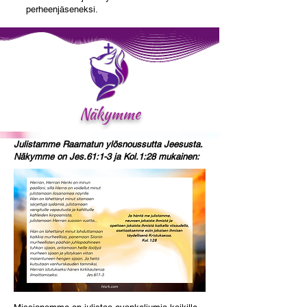
perheenjäseneksi.
Näkymme
Julistamme Raamatun ylösnoussutta Jeesusta.
Näkymme on Jes.61:1-3 ja Kol.1:28 mukainen: